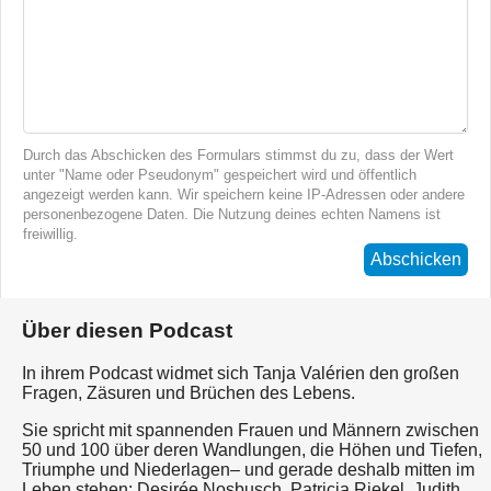
Durch das Abschicken des Formulars stimmst du zu, dass der Wert
unter "Name oder Pseudonym" gespeichert wird und öffentlich
angezeigt werden kann. Wir speichern keine IP-Adressen oder andere
personenbezogene Daten. Die Nutzung deines echten Namens ist
freiwillig.
Abschicken
Über diesen Podcast
In ihrem Podcast widmet sich Tanja Valérien den großen
Fragen, Zäsuren und Brüchen des Lebens.
Sie spricht mit spannenden Frauen und Männern zwischen
50 und 100 über deren Wandlungen, die Höhen und Tiefen,
Triumphe und Niederlagen– und gerade deshalb mitten im
Leben stehen: Desirée Nosbusch, Patricia Riekel, Judith