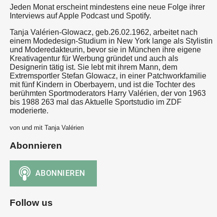
Jeden Monat erscheint mindestens eine neue Folge ihrer
Interviews auf Apple Podcast und Spotify.
Tanja Valérien-Glowacz, geb.26.02.1962, arbeitet nach
einem Modedesign-Studium in New York lange als Stylistin
und Moderedakteurin, bevor sie in München ihre eigene
Kreativagentur für Werbung gründet und auch als
Designerin tätig ist. Sie lebt mit ihrem Mann, dem
Extremsportler Stefan Glowacz, in einer Patchworkfamilie
mit fünf Kindern in Oberbayern, und ist die Tochter des
berühmten Sportmoderators Harry Valérien, der von 1963
bis 1988 263 mal das Aktuelle Sportstudio im ZDF
moderierte.
von und mit Tanja Valérien
Abonnieren
Follow us