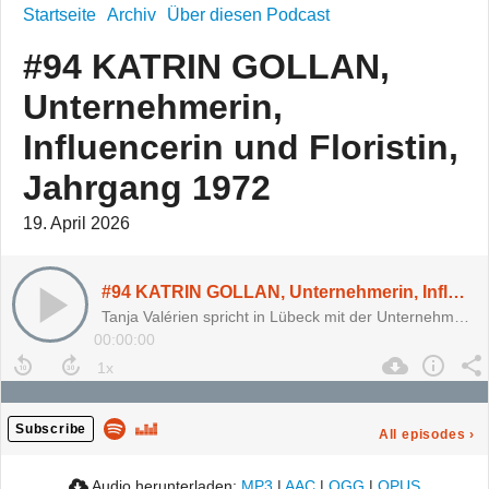
Startseite
Archiv
Über diesen Podcast
#94 KATRIN GOLLAN,
Unternehmerin,
Influencerin und Floristin,
Jahrgang 1972
19. April 2026
#94 KATRIN GOLLAN, Unternehmerin, Influencerin und Floristin, Jahrgang 1972
Tanja Valérien spricht in Lübeck mit der Unternehmerin, Influencerin und Floristin KATRIN GOLLAN, Jahrgang 1972
00:00:00
Subscribe
All episodes
›
Audio herunterladen:
MP3
|
AAC
|
OGG
|
OPUS