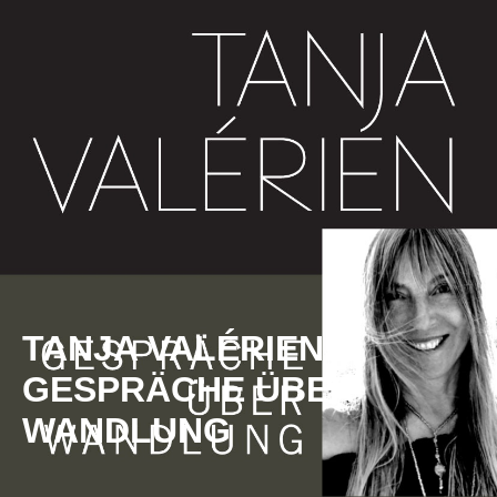
TANJA VALÉRIEN -
GESPRÄCHE ÜBER
WANDLUNG