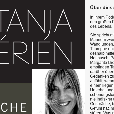
Über dies
In ihrem Pod
den großen 
des Lebens.
Sie spricht 
Männern zwi
Wandlungen, 
Triumphe un
deshalb mitt
Nosbusch, Pat
Margarita Br
empfingen Ta
darüber über
Gedanken zu 
anfühlt, wenn
einem liege
Unterhaltung
schonungslos
nie indiskret
Gespräche, b
Gefühl hat, m
stören. Was 