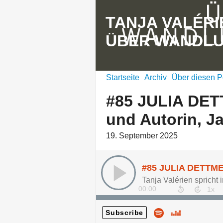
TANJA VALÉRI
ÜBER WANDL
Startseite
Archiv
Über diesen P
#85 JULIA DET
und Autorin, J
19. September 2025
00:00
Subscribe