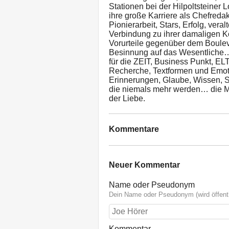
Stationen bei der Hilpoltstein
ihre große Karriere als Chefred
Pionierarbeit, Stars, Erfolg, vera
Verbindung zu ihrer damaligen K
Vorurteile gegenüber dem Boule
Besinnung auf das Wesentliche… ih
für die ZEIT, Business Punkt, 
Recherche, Textformen und Emot
Erinnerungen, Glaube, Wissen, 
die niemals mehr werden… die M
der Liebe.
Kommentare
Neuer Kommentar
Name oder Pseudonym
Dein Name oder Pseudonym (wird öffentl
Kommentar